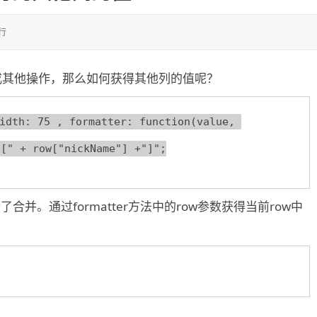
行
并或其他操作，那么如何获得其他列的值呢？
dth: 75 , formatter: function(value, 
行了合并。通过formatter方法中的row参数获得当前row中