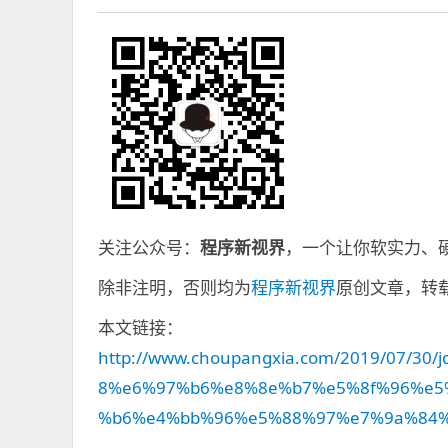
关注公众号：
程序新视界
，一个让你软实力、
除非注明，否则均为
程序新视界
原创文章，转
本文链接：
http://www.choupangxia.com/2019/07/
8%e6%97%b6%e8%8e%b7%e5%8f%96%e5
%b6%e4%bb%96%e5%88%97%e7%9a%84%