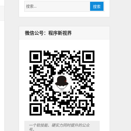
搜
搜索
索：
微信公号：程序新视界
一个软技能、硬实力同时提升的公众
号。