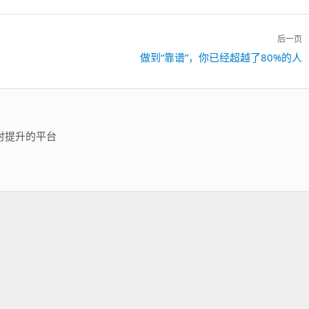
后一页
做到“靠谱”，你已经超越了80%的人
下
一
篇：
时提升的平台