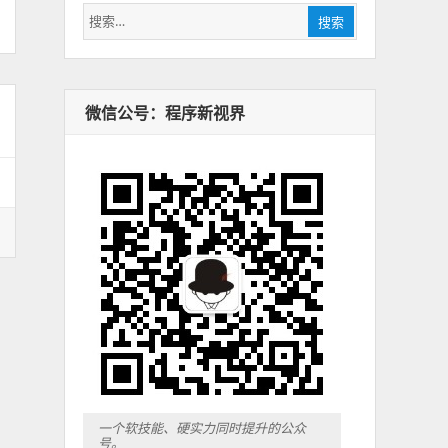
搜
搜索
索：
微信公号：程序新视界
一个软技能、硬实力同时提升的公众
号。