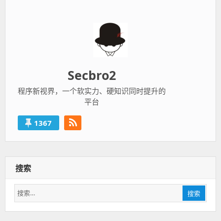
Secbro2
程序新视界，一个软实力、硬知识同时提升的
平台
1367
搜索
搜
搜索
索：