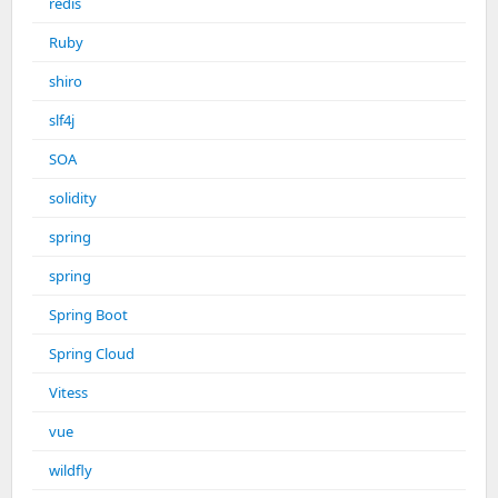
redis
Ruby
shiro
slf4j
SOA
solidity
spring
spring
Spring Boot
Spring Cloud
Vitess
vue
wildfly