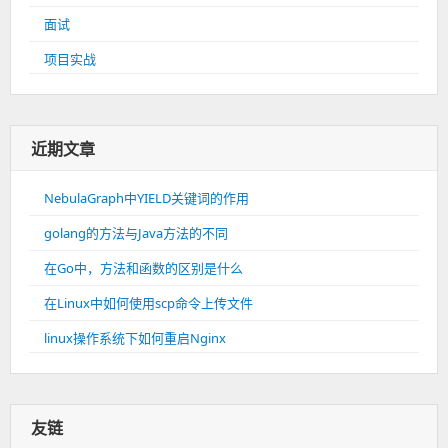
面试
项目实战
近期文章
NebulaGraph中YIELD关键词的作用
golang的方法与Java方法的不同
在Go中，方法和函数的区别是什么
在Linux中如何使用scp命令上传文件
linux操作系统下如何重启Nginx
友链