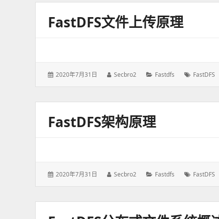
FastDFS文件上传原理
发
2020年7月31日
作
Secbro2
分
Fastdfs
标
FastDFS
表
者：
类：
签：
于：
FastDFS架构原理
发
2020年7月31日
作
Secbro2
分
Fastdfs
标
FastDFS
表
者：
类：
签：
于：