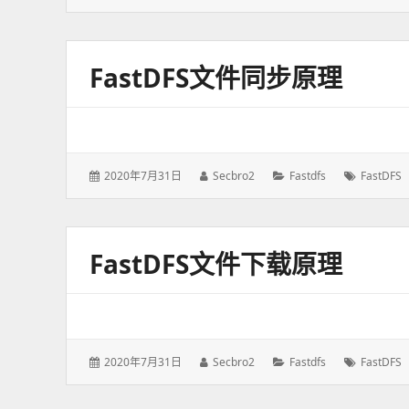
表
者：
类：
签：
于：
FastDFS文件同步原理
发
2020年7月31日
作
Secbro2
分
Fastdfs
标
FastDFS
表
者：
类：
签：
于：
FastDFS文件下载原理
发
2020年7月31日
作
Secbro2
分
Fastdfs
标
FastDFS
表
者：
类：
签：
于：