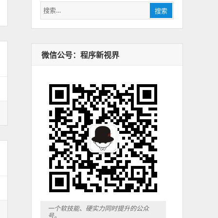
搜
搜索
索：
微信公号：程序新视界
一个软技能、硬实力同时提升的公众
号。