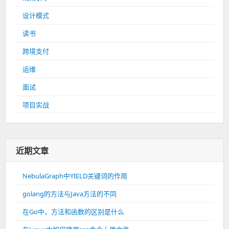
设计模式
读书
跨境支付
运维
面试
项目实战
近期文章
NebulaGraph中YIELD关键词的作用
golang的方法与Java方法的不同
在Go中，方法和函数的区别是什么