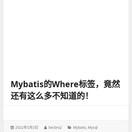
Mybatis的where标签，竟然
还有这么多不知道的！
发
2022年3月3日
作
Secbro2
分
Mybatis
,
Mysql