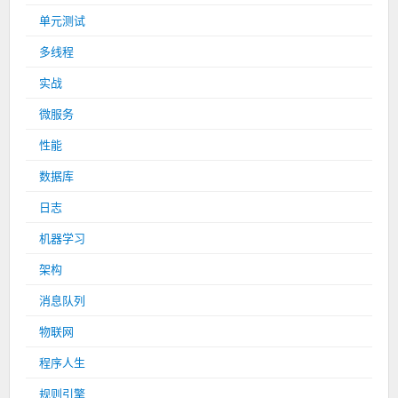
单元测试
多线程
实战
微服务
性能
数据库
日志
机器学习
架构
消息队列
物联网
程序人生
规则引擎