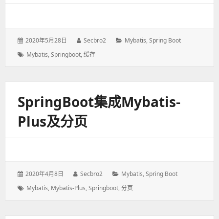
发
2020年5月28日
作
Secbro2
分
Mybatis
,
Spring Boot
表
者：
类：
标
Mybatis
,
Springboot
,
缓存
于：
签：
SpringBoot集成mybatis-
Plus及分页
发
2020年4月8日
作
Secbro2
分
Mybatis
,
Spring Boot
表
者：
类：
标
Mybatis
,
Mybatis-Plus
,
Springboot
,
分页
于：
签：