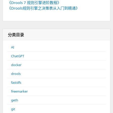
《Drools 7 规则引擎进阶教程》
《Drools规则引擎之决策表从入门到精通》
分类目录
AI
ChatGPT
docker
drools
fastdfs
freemarker
geth
git