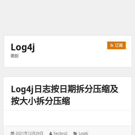
Log4j
订阅
类别
Log4j日志按日期拆分压缩及
按大小拆分压缩
发
2021年12月29日
作
Secbro2
分
Log4j