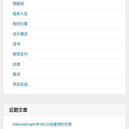
物联网
程序人生
规则引擎
设计模式
读书
跨境支付
运维
面试
项目实战
近期文章
NebulaGraph中YIELD关键词的作用