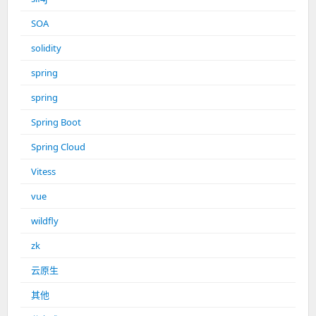
SOA
solidity
spring
spring
Spring Boot
Spring Cloud
Vitess
vue
wildfly
zk
云原生
其他