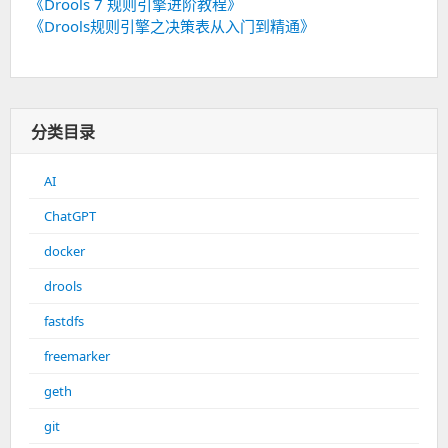
《Drools 7 规则引擎进阶教程》
《Drools规则引擎之决策表从入门到精通》
分类目录
AI
ChatGPT
docker
drools
fastdfs
freemarker
geth
git