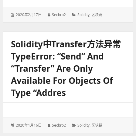
发
2020年2月17日
作
Secbro2
分
Solidity
,
区块链
表
者：
类：
于：
Solidity中transfer方法异常
TypeError: “send” And
“transfer” Are Only
Available For Objects Of
Type “addres
发
2020年1月16日
作
Secbro2
分
Solidity
,
区块链
表
者：
类：