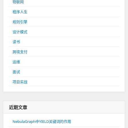
物联网
程序人生
规则引擎
设计模式
读书
跨境支付
运维
面试
项目实战
近期文章
NebulaGraph中YIELD关键词的作用