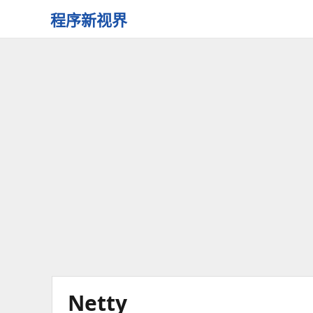
程序新视界
开
启
程
序
员
的
新
视
界
Netty