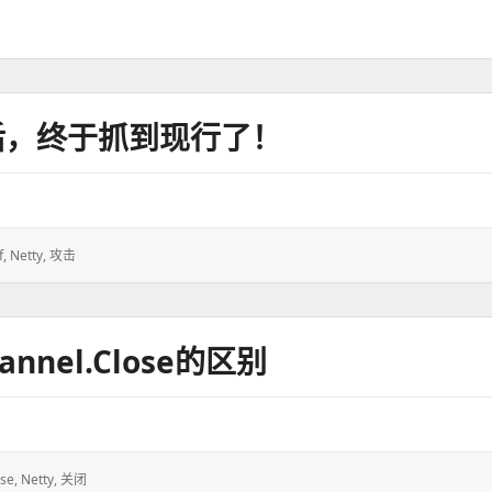
之后，终于抓到现行了！
f
,
Netty
,
攻击
channel.close的区别
ose
,
Netty
,
关闭