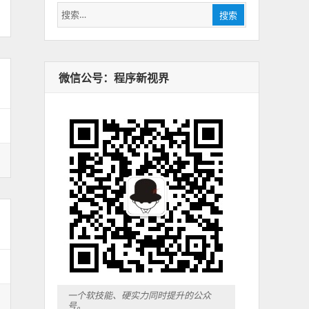
搜
搜索
索：
微信公号：程序新视界
一个软技能、硬实力同时提升的公众
号。