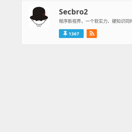
篇：
Secbro2
程序新视界，一个软实力、硬知识同
1367