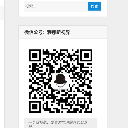
搜
搜索
索：
微信公号：程序新视界
一个软技能、硬实力同时提升的公众
号。