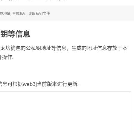
成地址
,
生成私钥
,
读取私钥文件
私钥等信息
码生成以太坊钱包的公私钥地址等信息，生成的地址信息存放于本
等操作。
信息可根据web3j当前版本进行更新。