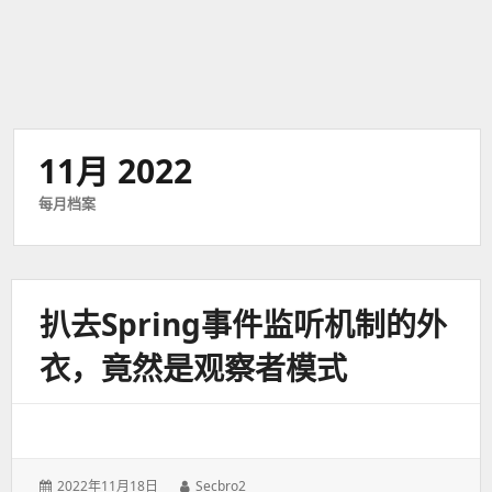
11月 2022
每月档案
扒去Spring事件监听机制的外
衣，竟然是观察者模式
发
2022年11月18日
作
Secbro2