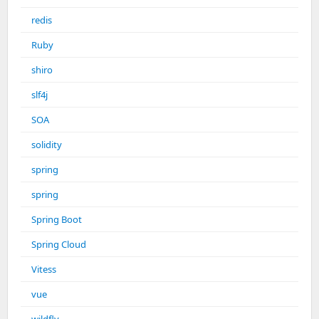
redis
Ruby
shiro
slf4j
SOA
solidity
spring
spring
Spring Boot
Spring Cloud
Vitess
vue