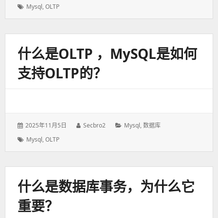
表
者：
类：
标
Mysql
,
OLTP
于：
签：
什么是OLTP ，MySQL是如何
支持OLTP的？
发
2025年11月5日
作
Secbro2
分
Mysql
,
数据库
表
者：
类：
标
Mysql
,
OLTP
于：
签：
什么是数据库事务，为什么它
重要？