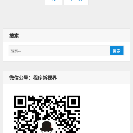
码：
搜索
搜
搜索
索：
微信公号：程序新视界