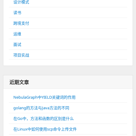
设计模式
读书
跨境支付
运维
面试
项目实战
近期文章
NebulaGraph中YIELD关键词的作用
golang的方法与Java方法的不同
在Go中，方法和函数的区别是什么
在Linux中如何使用scp命令上传文件