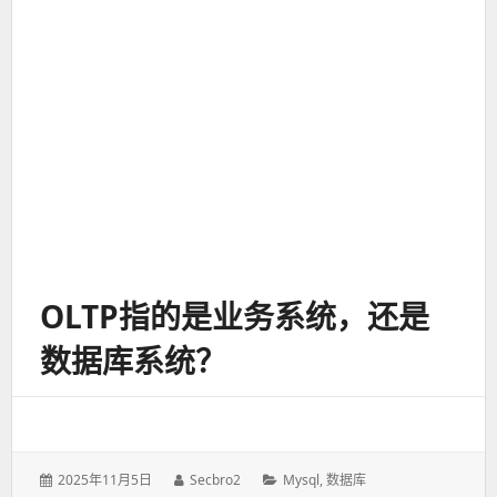
OLTP指的是业务系统，还是
数据库系统？
发
2025年11月5日
作
Secbro2
分
Mysql
,
数据库