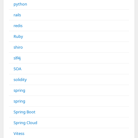
python
rails
redis
Ruby
shiro
slf4j
SOA
solidity
spring
spring
Spring Boot
Spring Cloud
Vitess