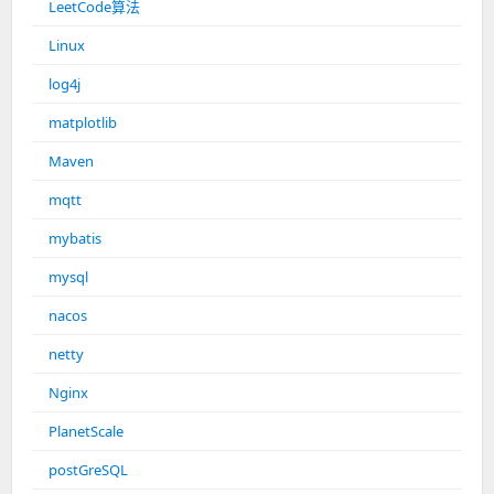
LeetCode算法
Linux
log4j
matplotlib
Maven
mqtt
mybatis
mysql
nacos
netty
Nginx
PlanetScale
postGreSQL