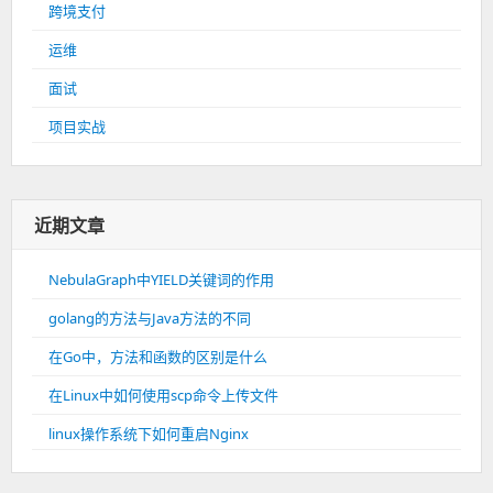
跨境支付
运维
面试
项目实战
近期文章
NebulaGraph中YIELD关键词的作用
golang的方法与Java方法的不同
在Go中，方法和函数的区别是什么
在Linux中如何使用scp命令上传文件
linux操作系统下如何重启Nginx