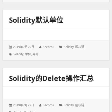
签：
Solidity默认单位
发
2019年7月29日
作
Secbro2
分
Solidity
,
区块链
表
者：
类：
标
Solidity
,
单位
,
异常
于：
签：
Solidity的delete操作汇总
发
2019年7月29日
作
Secbro2
分
Solidity
,
区块链
表
者：
类：