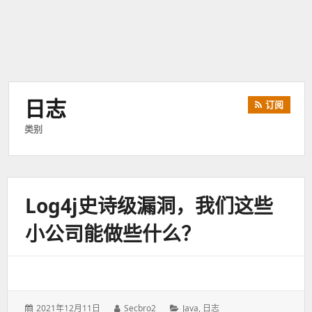
日志
订阅
类别
Log4j史诗级漏洞，我们这些
小公司能做些什么？
发
2021年12月11日
作
Secbro2
分
Java
,
日志