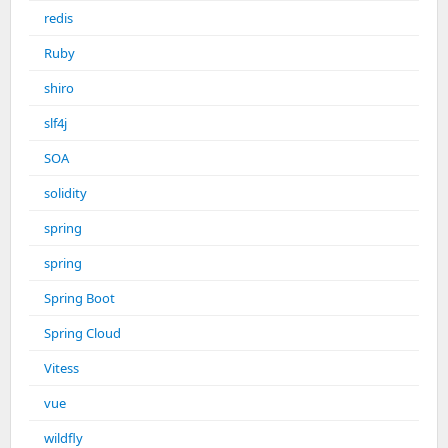
redis
Ruby
shiro
slf4j
SOA
solidity
spring
spring
Spring Boot
Spring Cloud
Vitess
vue
wildfly