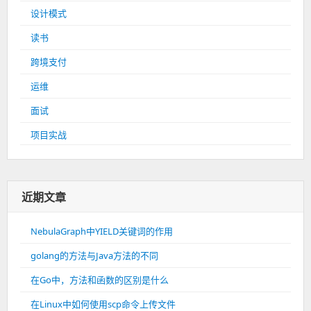
设计模式
读书
跨境支付
运维
面试
项目实战
近期文章
NebulaGraph中YIELD关键词的作用
golang的方法与Java方法的不同
在Go中，方法和函数的区别是什么
在Linux中如何使用scp命令上传文件