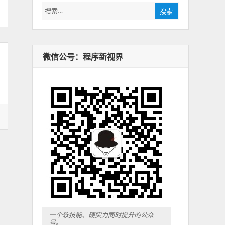
搜
搜索
索：
微信公号：程序新视界
一个软技能、硬实力同时提升的公众
号。