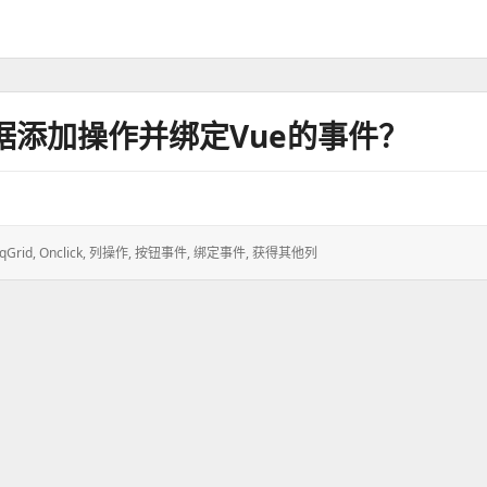
数据添加操作并绑定vue的事件？
JqGrid
,
Onclick
,
列操作
,
按钮事件
,
绑定事件
,
获得其他列