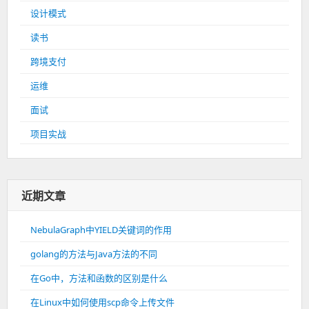
设计模式
读书
跨境支付
运维
面试
项目实战
近期文章
NebulaGraph中YIELD关键词的作用
golang的方法与Java方法的不同
在Go中，方法和函数的区别是什么
在Linux中如何使用scp命令上传文件