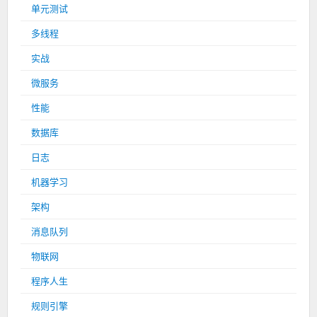
单元测试
多线程
实战
微服务
性能
数据库
日志
机器学习
架构
消息队列
物联网
程序人生
规则引擎