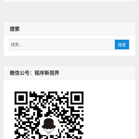
签：
搜索
搜
搜索
索：
微信公号：程序新视界