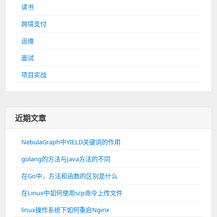
读书
跨境支付
运维
面试
项目实战
近期文章
NebulaGraph中YIELD关键词的作用
golang的方法与Java方法的不同
在Go中，方法和函数的区别是什么
在Linux中如何使用scp命令上传文件
linux操作系统下如何重启Nginx