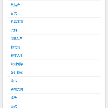
数据库
日志
机器学习
架构
消息队列
物联网
程序人生
规则引擎
设计模式
读书
跨境支付
运维
面试