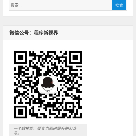
搜
搜索
索：
微信公号：程序新视界
一个软技能、硬实力同时提升的公众
号。