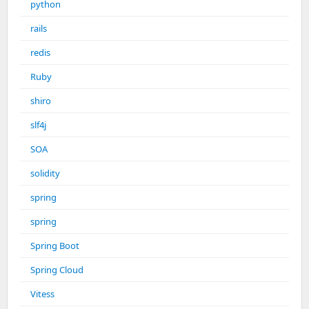
python
rails
redis
Ruby
shiro
slf4j
SOA
solidity
spring
spring
Spring Boot
Spring Cloud
Vitess