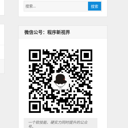
搜
搜索
索：
微信公号：程序新视界
一个软技能、硬实力同时提升的公众
号。