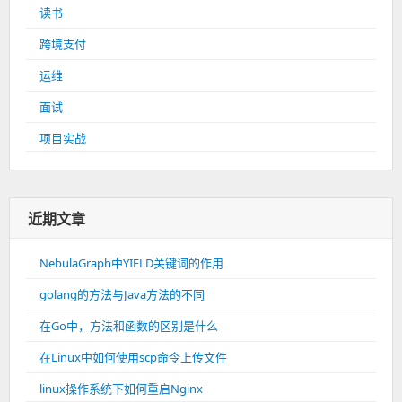
读书
跨境支付
运维
面试
项目实战
近期文章
NebulaGraph中YIELD关键词的作用
golang的方法与Java方法的不同
在Go中，方法和函数的区别是什么
在Linux中如何使用scp命令上传文件
linux操作系统下如何重启Nginx