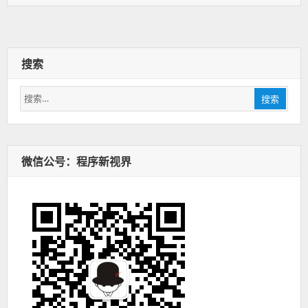
签：
搜索
搜
搜索
索：
微信公号：程序新视界