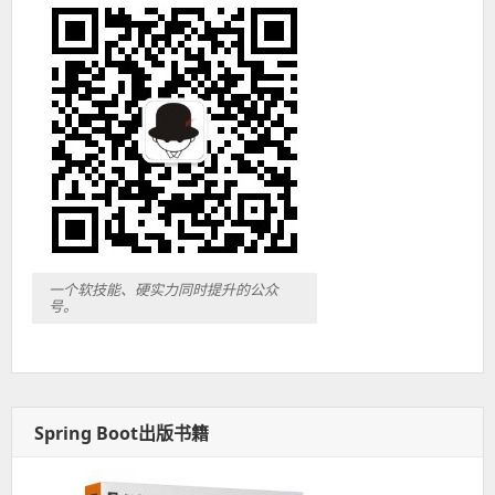
一个软技能、硬实力同时提升的公众
号。
Spring Boot出版书籍