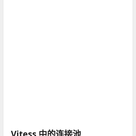
Vitess 中的连接池