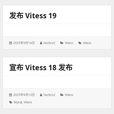
于：
发布 Vitess 19
发
2025年9月14日
作
Secbro2
分
Vitess
标
Vitess
表
者：
类：
签：
于：
宣布 Vitess 18 发布
发
2025年9月13日
作
Secbro2
分
Vitess
表
者：
类：
标
Mysql
,
Vitess
于：
签：