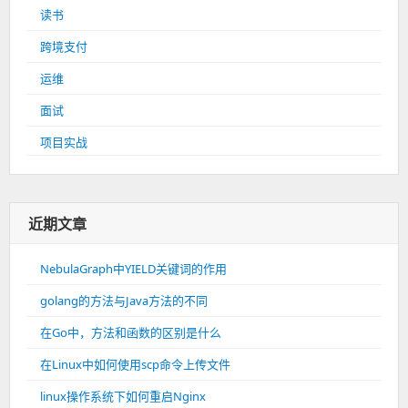
读书
跨境支付
运维
面试
项目实战
近期文章
NebulaGraph中YIELD关键词的作用
golang的方法与Java方法的不同
在Go中，方法和函数的区别是什么
在Linux中如何使用scp命令上传文件
linux操作系统下如何重启Nginx