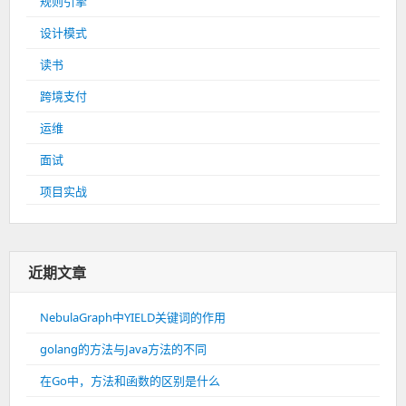
规则引擎
设计模式
读书
跨境支付
运维
面试
项目实战
近期文章
NebulaGraph中YIELD关键词的作用
golang的方法与Java方法的不同
在Go中，方法和函数的区别是什么