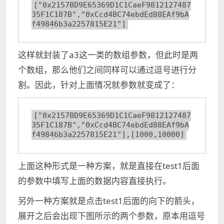
["0x2157BD9E65369D1C1CaeF9812127487
35F1C187B","0xCcd4BC74ebdEd88EAf9bA
f49846b3a2257815E21"]
这样就封装了a3这一类的数组参数，但此时是两
个数组，那么他们之间同样可以通过逗号进行分
割。因此，针对上面情况就参数就变成了：
["0x2157BD9E65369D1C1CaeF9812127487
35F1C187B","0xCcd4BC74ebdEd88EAf9bA
f49846b3a2257815E21"],[1000,10000]
上面这种形式是一种方案，就是直接在test1后面
的参数中填写上面的数据内容直接执行。
另外一种方案就是点击test1后面的向下的箭头，
展开之后会出现下图所示的两个参数，原本用逗号