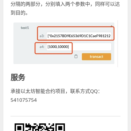
分隔的两部分，分别填入两个参数中，同样可以达
到目的。
服务
承接以太坊智能合约项目，联系方式QQ：
541075754