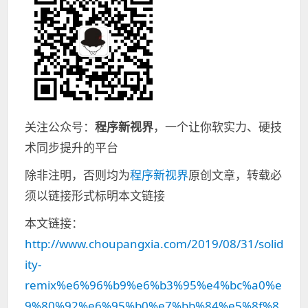
关注公众号：
程序新视界
，一个让你软实力、硬技
术同步提升的平台
除非注明，否则均为
程序新视界
原创文章，转载必
须以链接形式标明本文链接
本文链接：
http://www.choupangxia.com/2019/08/31/solid
ity-
remix%e6%96%b9%e6%b3%95%e4%bc%a0%e
9%80%92%e6%95%b0%e7%bb%84%e5%8f%8