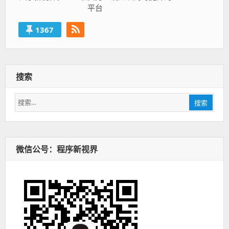
平台
1367
搜索
搜
搜索
索：
微信公号：程序新视界