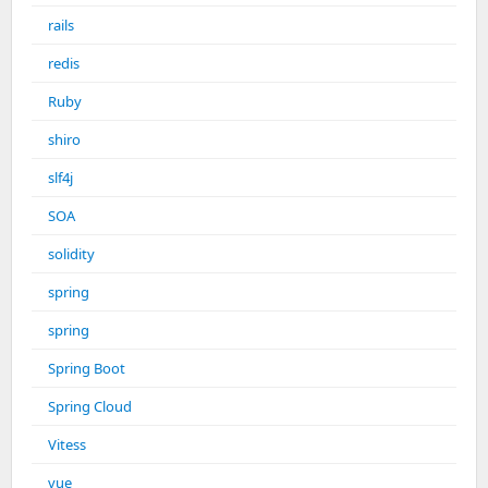
rails
redis
Ruby
shiro
slf4j
SOA
solidity
spring
spring
Spring Boot
Spring Cloud
Vitess
vue