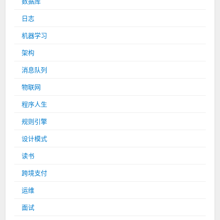
数据库
日志
机器学习
架构
消息队列
物联网
程序人生
规则引擎
设计模式
读书
跨境支付
运维
面试