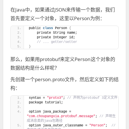
在Java中，如果通过JSON来传输一个数据，我们
首先要定义一个对象，这里以Person为例：
public 
class
 Person 
{
    private String name;
    private Integer id;
 // ... getter/setter
}
那么，如果用protobuf来定义Person这个对象的
数据结构是什么样呢？
先创建一个person.proto文件，然后定义如下的结
构：
syntax = 
"proto3"
;
 // 声明为protobuf 3定义文件
package tutorial;
option java_package = 
"com.choupangxia.protobuf.message"
;
 // 声明生
成消息类的java包路径
option java_outer_classname = 
"Person"
; 
 // 