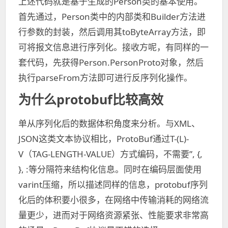
上述代码就是基于生成的Person类的基本使用。
首先通过，Person类中的内部类和Builder方法进
行参数的封装，然后调用其toByteArray方法，即
可将报文信息进行序列化。接收方呢，有同样的一
套代码，先获得Person.PersonProto对象，然后
执行parseFrom方法即可进行反序列化操作。
为什么protobuf比较高效
单从序列化后的数据体积角度来分析。与XML、
JSON这类文本协议相比，ProtoBuf通过T-(L)-
V（TAG-LENGTH-VALUE）方式编码，不需要”, {,
}, :等分隔符来结构化信息。同时在编码层面使用
varint压缩，所以描述同样的信息，protobuf序列
化后的体积要小很多，在网络中传输消耗的网络流
量更少，进而对于网络资源紧张、性能要求非常高