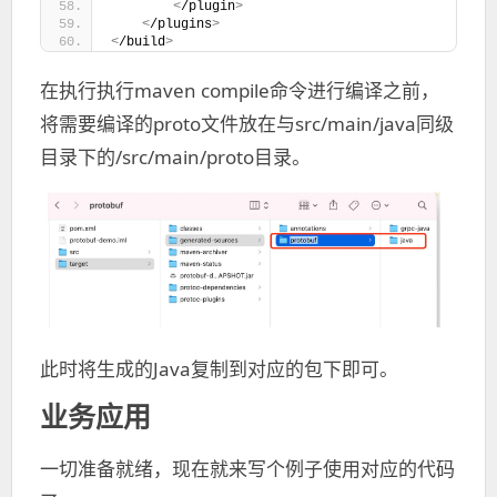
<
/plugin
>
<
/plugins
>
<
/build
>
在执行执行maven compile命令进行编译之前，
将需要编译的proto文件放在与src/main/java同级
目录下的/src/main/proto目录。
此时将生成的Java复制到对应的包下即可。
业务应用
一切准备就绪，现在就来写个例子使用对应的代码