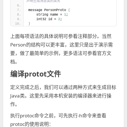
声明生成消息类的类名
message PersonProto 
{
    string name = 
1
;
    int32 id = 
2
;
}
上面每项语法的具体说明可参看注释部分。当然
Person的结构可以更丰富，这里只是出于演示需
要，做了最简单的示例，更多语法可参看官方文
档。
编译protot文件
定义完成之后，我们可以通过两种方式来生成目标
Java类。这里先采用本机安装的编译器来进行操
作。
执行protoc命令之前，可先执行-h命令来查看
protoc的使用说明：