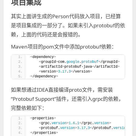
项目集成
其实上面讲生成的Person代码放入项目，已经算
是项目集成的一部分了。如果未引入protobuf的依
赖，上面的代码还是会报错的。
Maven项目的pom文件中添加protobuf依赖：
<
dependency
>
<
groupId
>
com.
google
.
protobuf
<
/groupId
>
<
artifactId
>
protobuf-java
<
/artifactId
>
<
version
>
3.17
.
3
<
/version
>
<
/dependency
>
如果想通过IDEA直接编译proto文件，需安装
“Protobuf Support”插件，还需引入grpc的依赖，
完整依赖如下：
<
properties
>
<
grpc.
version
>
1.6
.
1
<
/grpc.
version
>
<
protobuf.
version
>
3.17
.
3
<
/protobuf.
version
>
<
/properties
>