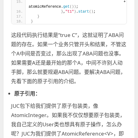
                                           + 
"\t"
 
atomicReference.
get
())
;
}
,
"t1"
)
.
start
()
;
}
}
这段代码执行结果是”true C”，这就证明了ABA问
题的存在。如果一个业务只管开头和结果，不管这
个A中间是否变过，那么出现了ABA问题也没事。
如果需要A还是最开始的那个A，中间不许别人动
手脚，那么就要规避ABA问题。要解决ABA问题，
先看下面的原子引用的介绍。
原子引用：
JUC包下给我们提供了原子包装类，像
AtomicInteger。如果我不仅仅想要原子包装类，
我自己定义的User类也想具有原子操作，怎么办
呢？JUC为我们提供了AtomicReference<V>，即