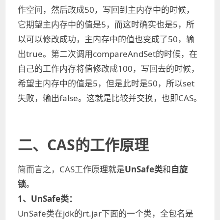
作空间，然后改成50，写回到主内存中的时候，
它期望主内存中的值是5，而这时确实也是5，所
以可以修改成功，主内存中的值也变成了50，输
出true。第二次调用compareAndSet的时候，在
自己的工作内存将值修改成100，写回去的时候，
希望主内存中的值是5，但是此时是50，所以set
失败，输出false。这就是比较并交换，也即CAS。
二、CAS的工作原理
简而言之，CAS工作原理就是
UnSafe类
和
自旋
锁
。
1、UnSafe类：
UnSafe类在jdk的rt.jar下面的一个类，全包名是