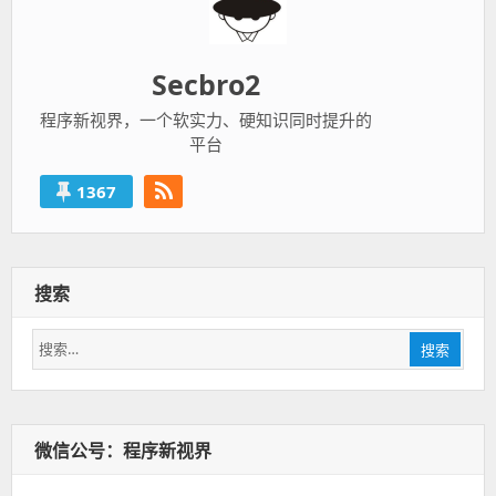
Secbro2
程序新视界，一个软实力、硬知识同时提升的
平台
1367
搜索
搜
搜索
索：
微信公号：程序新视界