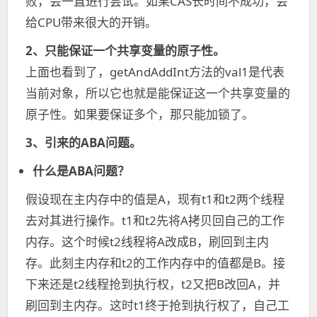
败，会一直进行尝试。如果CAS长时间不成功，会
给CPU带来很大的开销。
2、只能保证一个共享变量的原子性。
上面也看到了，getAndAddInt方法的val1是代表
当前对象，所以它也就是能保证这一个共享变量的
原子性。如果要保证多个，那只能加锁了。
3、引来的ABA问题。
什么是ABA问题？
假设现在主内存中的值是A，现有t1和t2两个线程
去对其进行操作。t1和t2先将A拷贝回自己的工作
内存。这个时候t2线程将A改成B，刷回到主内
存。此刻主内存和t2的工作内存中的值都是B。接
下来还是t2线程抢到执行权，t2又把B改回A，并
刷回到主内存。这时t1终于抢到执行权了，自己工