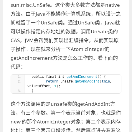
sun.misc.UnSafe。这个类大多数方法都是native
方法。由于Java不能操作计算机系统，所以设计之
初就留了一个UnSafe类。通过UnSafe类，Java就
可以操作指定内存地址的数据。调用UnSafe类的
CAS，JVM会帮我们实现出汇编指令，从而实现原
子操作。现在就来分析一下AtomicInteger的
getAndIncrement方法是怎么工作的。看下面的
代码：
 public final int 
getAndIncrement
()
{
return
 unsafe.
getAndAddInt
(
this
, 
valueOffset, 
1
)
;
}
这个方法调用的是unsafe类的getAndAddInt方
法，有三个参数。第一个表示当前对象，也就是你
new 的那个AtomicInteger对象；第二个表示内存
地址；第三个表示自增步伐。然后再点进去看看这