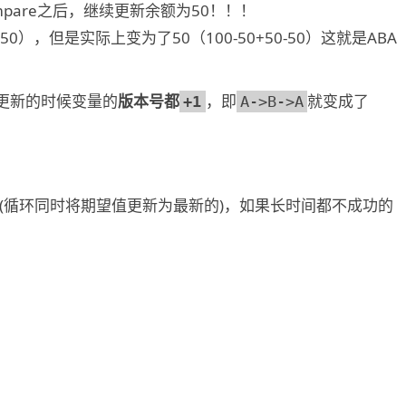
ompare之后，继续更新余额为50！！！
0），但是实际上变为了50（100-50+50-50）这就是ABA
更新的时候变量的
版本号都
，即
就变成了
+1
A->B->A
(循环同时将期望值更新为最新的)，如果长时间都不成功的