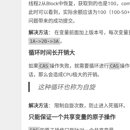
线程2从Block中恢复，获取到的也是100，c
此时可以看到，实际余额应该为100（100-50+5
问题带来的成功提交。
解决方法
： 在变量前面加上版本号，每次变量
。
1A->2B->3A
循环时间长开销大
如果
操作失败，就需要循环进行
操作
CAS
CAS
话，那么会造成CPU极大的开销。
这种循环也称为自旋
解决方法
： 限制自旋次数，防止进入死循环。
只能保证一个共享变量的原子操作