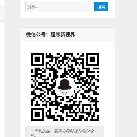
搜
搜索
索：
微信公号：程序新视界
一个软技能、硬实力同时提升的公众
号。