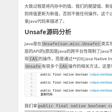
大致过程是将内存中的值、我们的期望值、新值
则将值更新为新值，否则不做任何操作。这个过
拿Java代码来描述了。
Unsafe源码分析
Java是在
类实
Unsafe(sun.misc.Unsafe)
层的API的(原因是Java的跨平台性限制了Jav
现
的操作，而是通过**JDI(Java Native I
CAS
有很多个
操作的相关方法，这里
Unsafe
CAS
public final native boolean 
compareAndSw
public final native boolean 
compareAndSw
public final native boolean 
compareAndSw
复制代码
我们拿
public final native boolean c