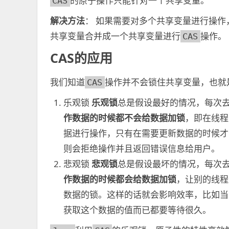
的原子操作只能针对一个共享变量。
CAS
解决方法
： 如果需要对多个共享变量进行操作
共享变量合并成一个共享变量进行
操作。
CAS
CAS的应用
我们知道
操作并不会锁住共享变量，也就
CAS
乐观锁
乐观锁
总是假设最好的情况，每次
作数据的时候都不会给数据加锁
，即在线程
据进行操作，只有在需要更新数据的时候才
则会拒绝操作并且返回错误信息给用户。
悲观锁
悲观锁
总是假设最坏的情况，每次
作数据的时候都会给数据加锁
，让别的线程
数据的锁。这样的话就会影响效率，比如当
获取这个数据的值而已都要等待很久。