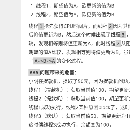
线程1，期望值为A，欲更新的值为B
线程2，期望值为A，欲更新的值为B
线程
抢先获得CPU时间片，而线程
因为其
1
2
后将值更新为B，然后这个时候
出现了线程
3
较，发现相等则将值更新为A，此时线程
从
2
期望的值A比较，发现相等则将值更新为B，虽
了
的变化过程。
A->B->A
问题带来的危害
：
ABA
小明在提款机，提取了50元，因为提款机问题，
线程1（提款机）：获取当前值100，期望更新
线程2（提款机）：获取当前值100，期望更新
线程1成功执行，线程2某种原因block了，这
线程3（默认）：获取当前值50，期望更新为1
这时候线程3成功执行，余额变为100，