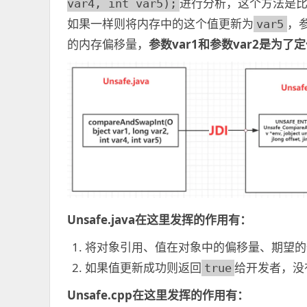
进行分析，这个方法是比较
var4, int var5);
如果一样则将内存中的这个值更新为
，
var5
的内存偏移量，
参数var1和参数var2是为
Unsafe.java在这里发挥的作用有：
将对象引用、值在对象中的偏移量、期望的
如果值更新成功则返回
给开发者，没
true
Unsafe.cpp在这里发挥的作用有：