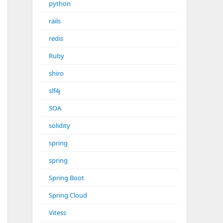
python
rails
redis
Ruby
shiro
slf4j
SOA
solidity
spring
spring
Spring Boot
Spring Cloud
Vitess