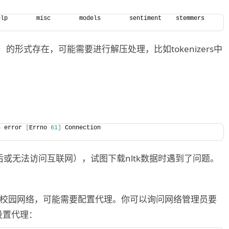
p        misc        models        sentiment    stemmers    
的形式存在，可能需要进行解压处理，比如tokenizers中
n error 
[
Errno 
61
]
 Connection
或无法访问互联网），试图下载nltk数据时遇到了问题。
校园网络，可能需要配置代理。你可以询问网络管理员要
设置代理：