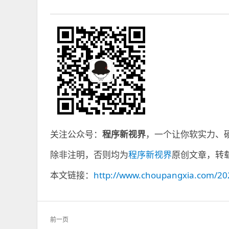
关注公众号：
程序新视界
，一个让你软实力、
除非注明，否则均为
程序新视界
原创文章，转
本文链接：
http://www.choupangxia.com/202
文
前一页