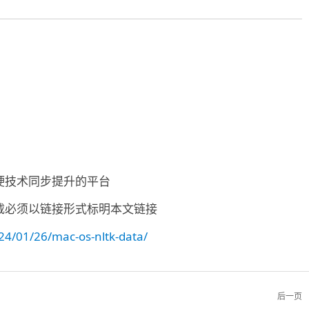
硬技术同步提升的平台
载必须以链接形式标明本文链接
4/01/26/mac-os-nltk-data/
后一页