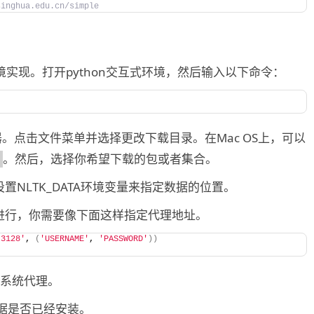
singhua.edu.cn/simple
环境实现。打开python交互式环境，然后输入以下命令：
器。点击文件菜单并选择更改下载目录。在Mac OS上，可以
。然后，选择你希望下载的包或者集合。
NLTK_DATA环境变量来指定数据的位置。
进行，你需要像下面这样指定代理地址。
:3128'
, 
(
'USERNAME'
, 
'PASSWORD'
))
测系统代理。
认数据是否已经安装。