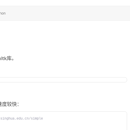
hon
ltk库。
速度较快：
tsinghua.edu.cn/simple