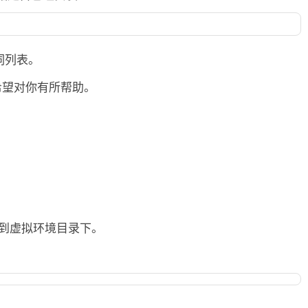
词列表。
希望对你有所帮助。
放到虚拟环境目录下。