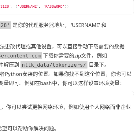
:3128'
, 
(
'USERNAME'
, 
'PASSWORD'
))
是你的代理服务器地址， ‘USERNAME’ 和
128'
法更改代理或其他设置，可以直接手动下载需要的数据
下载你需要的zip文件，例如
sercontent.com
文件解压到
目录下。
nltk_data/tokenizers/
Python安装的位置。如果你找不到这个位置，你也可以
变量即可。例如在bash中，你可以这样设置环境变量：
决，你可以尝试更换网络环境，例如使用个人网络而非企业
希望可以帮助你解决问题。