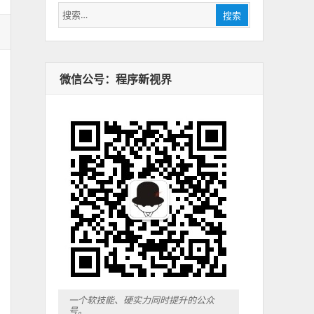
搜
搜索
索：
微信公号：程序新视界
一个软技能、硬实力同时提升的公众
号。