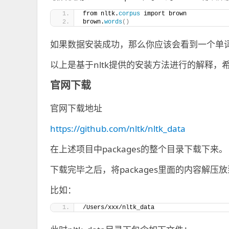
from nltk.
corpus
 import brown
brown.
words
()
如果数据安装成功，那么你应该会看到一个单
以上是基于nltk提供的安装方法进行的解释，
官网下载
官网下载地址
https://github.com/nltk/nltk_data
在上述项目中packages的整个目录下载下来。
下载完毕之后，将packages里面的内容解压
比如：
/Users/xxx/nltk_data