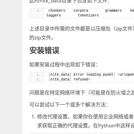
此时nltk_data目录下包含如下文件：
chunkers    corpora        grammars    hel
taggers        tokenizers
上述目录中所需的文件都是以压缩包（zip文件）
的zip文件。
安装错误
如果安装过程中出现如下错误：
[
nltk_data
]
 Error loading punkt: 
<
urlope
[
nltk_data
]
 refused
>
问题是在特定网络环境下（可能是在防火墙之后
可以尝试以下一个或多个解决方法：
修改代理设置。如果你在使用企业网络或者
求获取正确的代理设置。在Python中这样