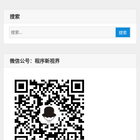
搜索
搜
搜索
索：
微信公号：程序新视界