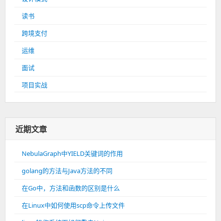
读书
跨境支付
运维
面试
项目实战
近期文章
NebulaGraph中YIELD关键词的作用
golang的方法与Java方法的不同
在Go中，方法和函数的区别是什么
在Linux中如何使用scp命令上传文件