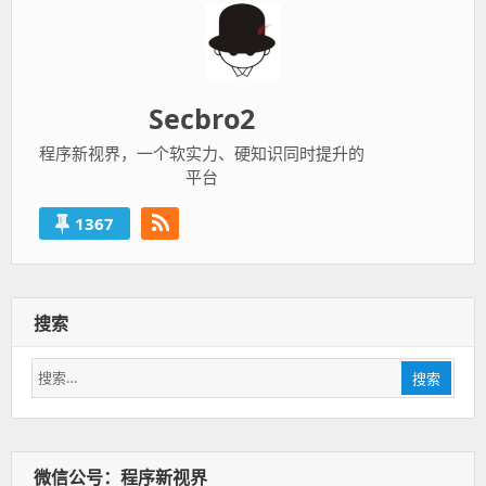
Secbro2
程序新视界，一个软实力、硬知识同时提升的
平台
1367
搜索
搜
搜索
索：
微信公号：程序新视界