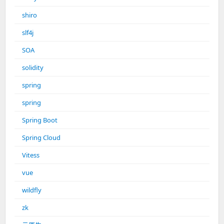
shiro
slf4j
SOA
solidity
spring
spring
Spring Boot
Spring Cloud
Vitess
vue
wildfly
zk