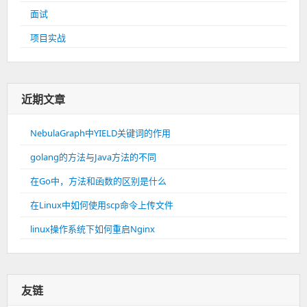
面试
项目实战
近期文章
NebulaGraph中YIELD关键词的作用
golang的方法与Java方法的不同
在Go中，方法和函数的区别是什么
在Linux中如何使用scp命令上传文件
linux操作系统下如何重启Nginx
友链