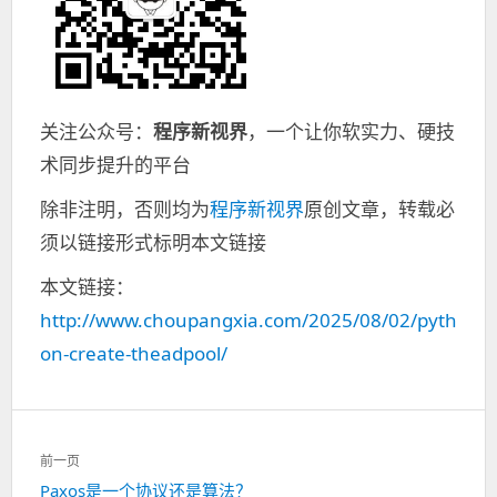
关注公众号：
程序新视界
，一个让你软实力、硬技
术同步提升的平台
除非注明，否则均为
程序新视界
原创文章，转载必
须以链接形式标明本文链接
本文链接：
http://www.choupangxia.com/2025/08/02/pyth
on-create-theadpool/
文
前一页
章
Paxos是一个协议还是算法？
上