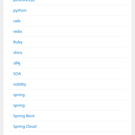
python
rails
redis
Ruby
shiro
slf4j
SOA
solidity
spring
spring
Spring Boot
Spring Cloud