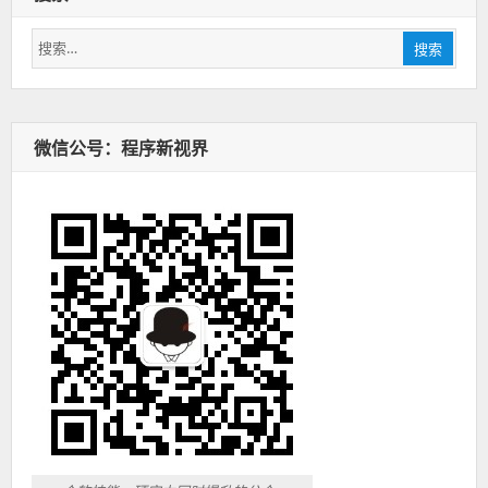
搜
搜索
索：
微信公号：程序新视界