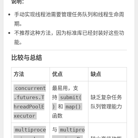
说明：
手动实现线程池需要管理任务队列和线程生命周
期。
不推荐这种方法，因为标准库已经封装好这些功
能。
比较与总结
方法
优点
缺点
最易用，支
concurrent
持
缺乏复杂任务
.futures.T
submit(
和
队列管理能力
hreadPoolE
)
map()
函数
xecutor
与
multiproce
multipro