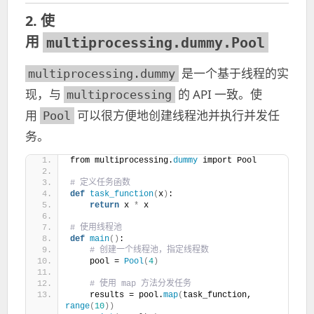
2. 使
用
multiprocessing.dummy.Pool
是一个基于线程的实
multiprocessing.dummy
现，与
的 API 一致。使
multiprocessing
用
可以很方便地创建线程池并执行并发任
Pool
务。
from multiprocessing.
dummy
 import Pool
# 定义任务函数
def
task_function
(
x
)
:
return
 x 
*
 x
# 使用线程池
def
main
()
:
 # 创建一个线程池，指定线程数
    pool = 
Pool
(
4
)
 # 使用 map 方法分发任务
    results = pool.
map
(
task_function, 
range
(
10
))