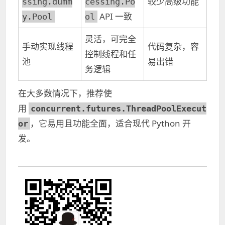
较少高级功能
ssing.dumm
cessing.Po
API 一致
y.Pool
ol
灵活，可完全
手动实现线程
代码复杂，容
控制线程和任
池
易出错
务逻辑
在大多数情况下，推荐使
用
concurrent.futures.ThreadPoolExecut
，它易用且功能全面，适合现代 Python 开
or
发。