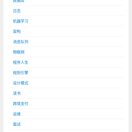
数据库
日志
机器学习
架构
消息队列
物联网
程序人生
规则引擎
设计模式
读书
跨境支付
运维
面试