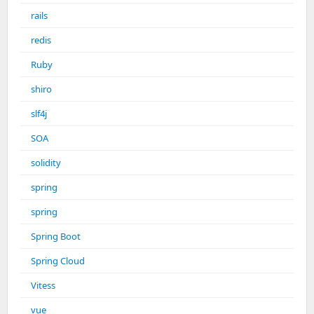
rails
redis
Ruby
shiro
slf4j
SOA
solidity
spring
spring
Spring Boot
Spring Cloud
Vitess
vue