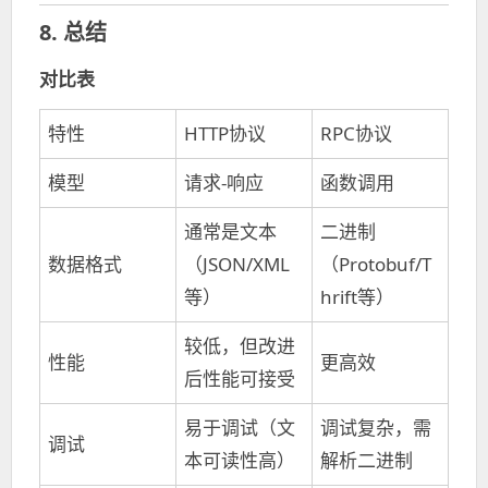
8. 总结
对比表
特性
HTTP协议
RPC协议
模型
请求-响应
函数调用
通常是文本
二进制
数据格式
（JSON/XML
（Protobuf/T
等）
hrift等）
较低，但改进
性能
更高效
后性能可接受
易于调试（文
调试复杂，需
调试
本可读性高）
解析二进制