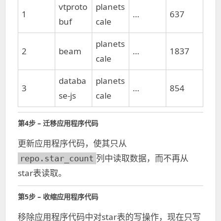
vtproto
planets
1
…
637
buf
cale
planets
2
beam
…
1837
cale
databa
planets
3
…
854
se-js
cale
第4步 – 迁移应用程序代码
更新应用程序代码，使其只从
列中读取数据，而不再从
repo.star_count
star表读取。
第5步 – 收缩应用程序代码
移除应用程序代码中对star表的写操作，现在只写