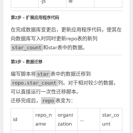
-js
le
第2步 – 扩展应用程序代码
在完成数据库变更后，更新应用程序代码，使其在
向数据库写入时同时更新repo表的新列
和star表中的数据。
star_count
第3步 – 数据迁移
编写脚本将
表中的数据迁移到
star
列。对于相对较少的数据，
repo.star_count
可以直接运行一次性迁移脚本。
迁移完成后，
表变为：
repo
repo_n
organi
star_co
id
…
ame
zation
unt