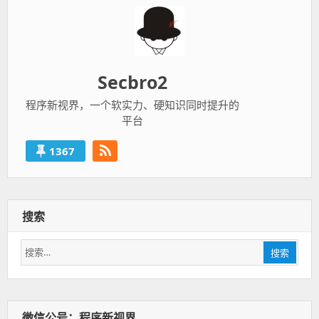
Secbro2
程序新视界，一个软实力、硬知识同时提升的
平台
1367
搜索
搜
搜索
索：
微信公号：程序新视界