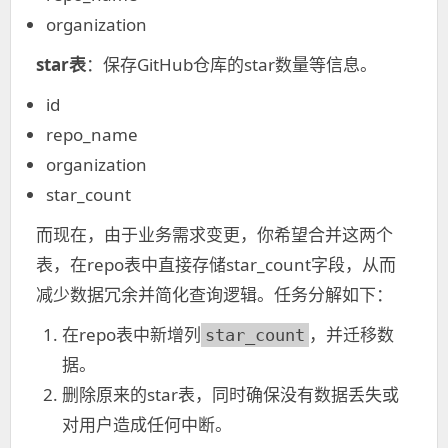
organization
star表
：保存GitHub仓库的star数量等信息。
id
repo_name
organization
star_count
而现在，由于业务需求变更，你希望合并这两个
表，在repo表中直接存储star_count字段，从而
减少数据冗余并简化查询逻辑。任务分解如下：
在repo表中新增列
，并迁移数
star_count
据。
删除原来的star表，同时确保没有数据丢失或
对用户造成任何中断。