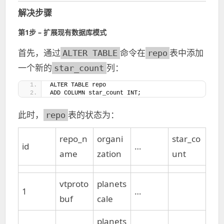
解决步骤
第1步 – 扩展现有数据库模式
首先，通过
命令在
表中添加
ALTER TABLE
repo
一个新的
列：
star_count
ALTER TABLE repo
ADD COLUMN star_count INT;
此时，
表的状态为：
repo
repo_n
organi
star_co
id
…
ame
zation
unt
vtproto
planets
1
…
buf
cale
planets