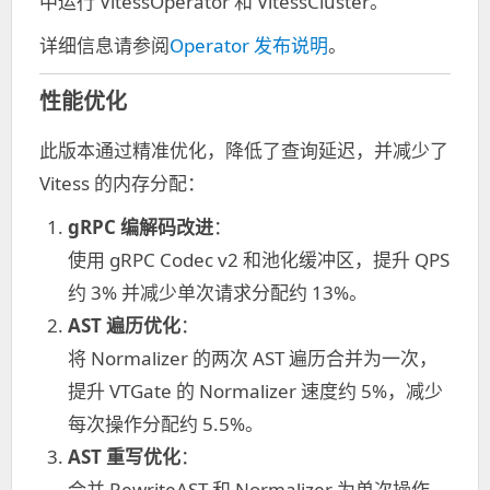
中运行 VitessOperator 和 VitessCluster。
详细信息请参阅
Operator 发布说明
。
性能优化
此版本通过精准优化，降低了查询延迟，并减少了
Vitess 的内存分配：
gRPC 编解码改进
：
使用 gRPC Codec v2 和池化缓冲区，提升 QPS
约 3% 并减少单次请求分配约 13%。
AST 遍历优化
：
将 Normalizer 的两次 AST 遍历合并为一次，
提升 VTGate 的 Normalizer 速度约 5%，减少
每次操作分配约 5.5%。
AST 重写优化
：
合并 RewriteAST 和 Normalizer 为单次操作，