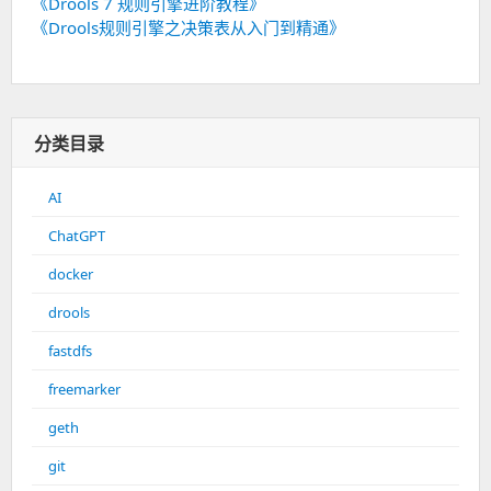
《Drools 7 规则引擎进阶教程》
《Drools规则引擎之决策表从入门到精通》
分类目录
AI
ChatGPT
docker
drools
fastdfs
freemarker
geth
git