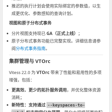
推迟的执行计划会使用实际绑定的参数值，以生
成更优化、参数感知的查询计划。
视图和原子分布式事务
分片视图支持现已
GA（正式上线）
；
原子分布式事务功能已完整实现。详细信息请参
阅
分布式事务指南
。
集群管理与 VTOrc
Vitess 22.0 为
VTOrc
带来了性能和易用性的多项
增强，包括：
更高效、更少的拓扑服务调用
，并优化整体资源
消耗；
新特性：支持通过
--keyspaces-to-