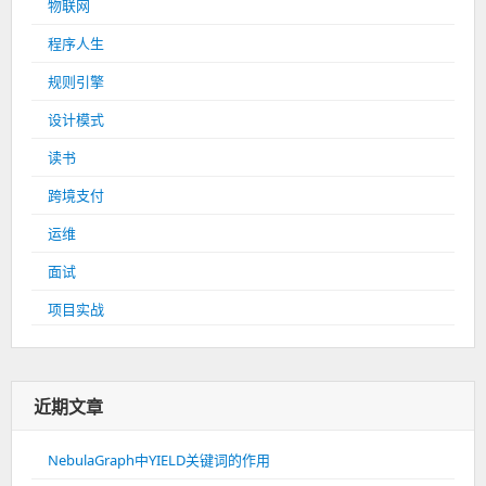
物联网
程序人生
规则引擎
设计模式
读书
跨境支付
运维
面试
项目实战
近期文章
NebulaGraph中YIELD关键词的作用