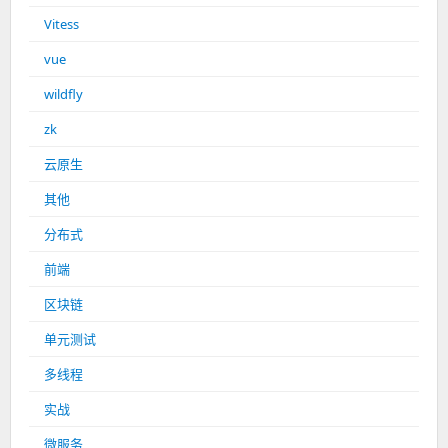
Vitess
vue
wildfly
zk
云原生
其他
分布式
前端
区块链
单元测试
多线程
实战
微服务