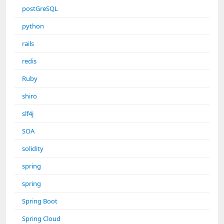
postGreSQL
python
rails
redis
Ruby
shiro
slf4j
SOA
solidity
spring
spring
Spring Boot
Spring Cloud