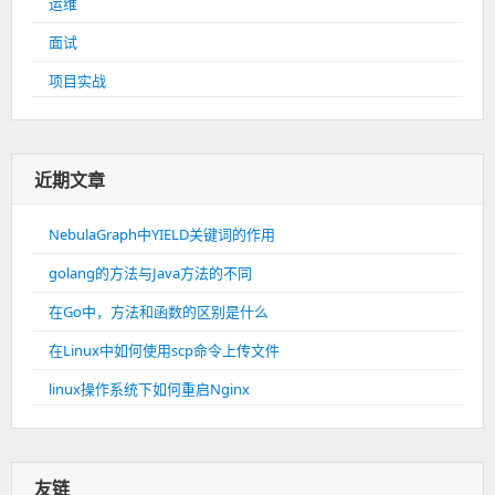
运维
面试
项目实战
近期文章
NebulaGraph中YIELD关键词的作用
golang的方法与Java方法的不同
在Go中，方法和函数的区别是什么
在Linux中如何使用scp命令上传文件
linux操作系统下如何重启Nginx
友链