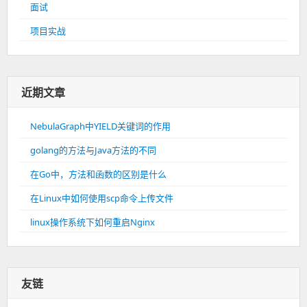
面试
项目实战
近期文章
NebulaGraph中YIELD关键词的作用
golang的方法与Java方法的不同
在Go中，方法和函数的区别是什么
在Linux中如何使用scp命令上传文件
linux操作系统下如何重启Nginx
友链