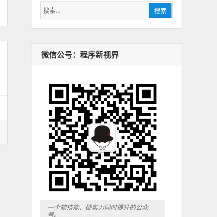
搜
搜索
索：
微信公号：程序新视界
一个软技能、硬实力同时提升的公众
号。