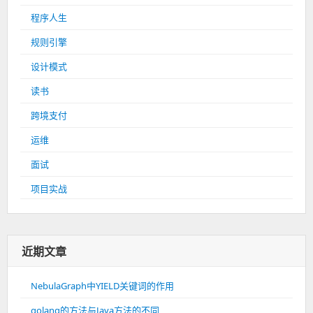
程序人生
规则引擎
设计模式
读书
跨境支付
运维
面试
项目实战
近期文章
NebulaGraph中YIELD关键词的作用
golang的方法与Java方法的不同