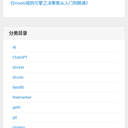
《Drools规则引擎之决策表从入门到精通》
分类目录
AI
ChatGPT
docker
drools
fastdfs
freemarker
geth
git
Golang