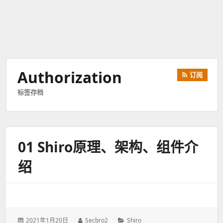
Authorization
订阅
标签存档
01 Shiro原理、架构、组件介
绍
发
2021年1月20日
作
Secbro2
分
Shiro