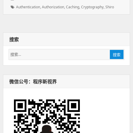
表
者：
类：
标
Authentication
,
Authorization
,
Caching
,
Cryptography
,
Shiro
于：
签：
搜索
搜
搜索
索：
微信公号：程序新视界