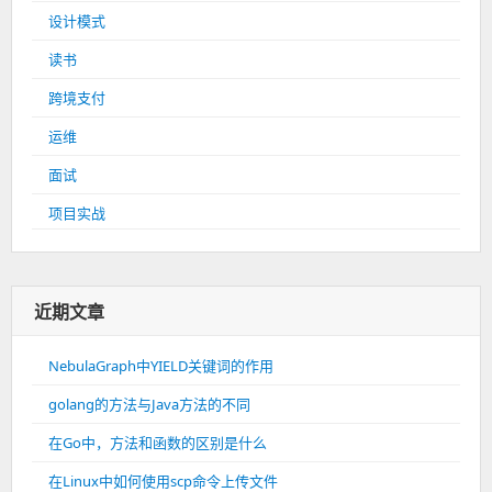
设计模式
读书
跨境支付
运维
面试
项目实战
近期文章
NebulaGraph中YIELD关键词的作用
golang的方法与Java方法的不同
在Go中，方法和函数的区别是什么
在Linux中如何使用scp命令上传文件