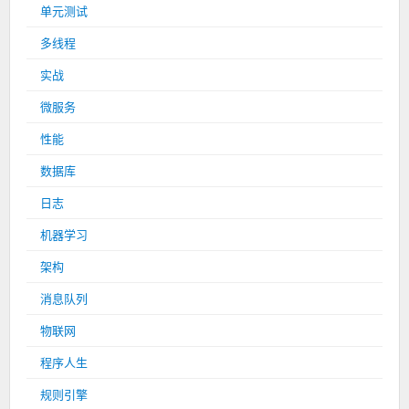
单元测试
多线程
实战
微服务
性能
数据库
日志
机器学习
架构
消息队列
物联网
程序人生
规则引擎