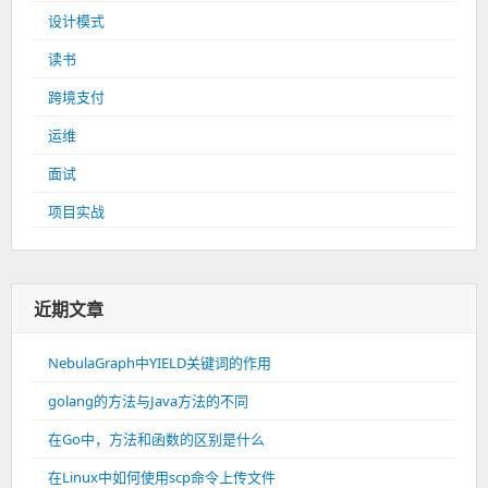
设计模式
读书
跨境支付
运维
面试
项目实战
近期文章
NebulaGraph中YIELD关键词的作用
golang的方法与Java方法的不同
在Go中，方法和函数的区别是什么
在Linux中如何使用scp命令上传文件