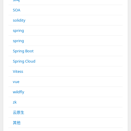
SOA
solidity
spring
spring
Spring Boot
Spring Cloud
Vitess
vue
wildfly
zk
云原生
其他