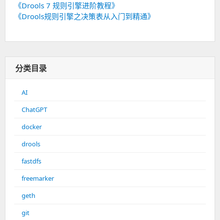
《Drools 7 规则引擎进阶教程》
《Drools规则引擎之决策表从入门到精通》
分类目录
AI
ChatGPT
docker
drools
fastdfs
freemarker
geth
git