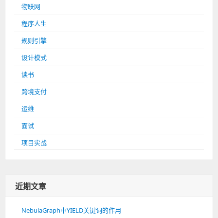
物联网
程序人生
规则引擎
设计模式
读书
跨境支付
运维
面试
项目实战
近期文章
NebulaGraph中YIELD关键词的作用