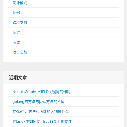
设计模式
读书
跨境支付
运维
面试
项目实战
近期文章
NebulaGraph中YIELD关键词的作用
golang的方法与Java方法的不同
在Go中，方法和函数的区别是什么
在Linux中如何使用scp命令上传文件