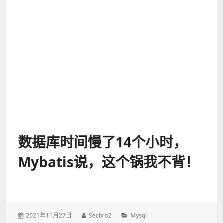
数据库时间慢了14个小时，
Mybatis说，这个锅我不背！
发
2021年11月27日
作
Secbro2
分
Mysql