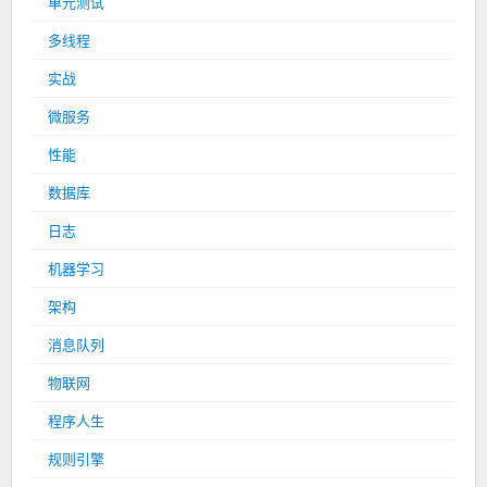
单元测试
多线程
实战
微服务
性能
数据库
日志
机器学习
架构
消息队列
物联网
程序人生
规则引擎