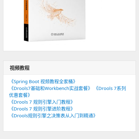
视频教程
《Spring Boot 视频教程全家桶》
《Drools7基础和Workbench实战套餐》
《Drools 7系列
优惠套餐》
《Drools 7 规则引擎入门教程》
《Drools 7 规则引擎进阶教程》
《Drools规则引擎之决策表从入门到精通》