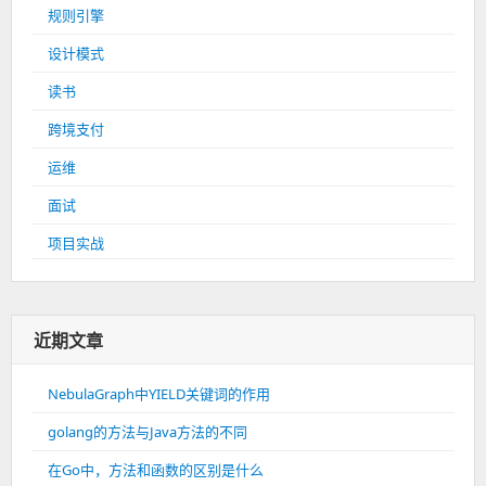
规则引擎
设计模式
读书
跨境支付
运维
面试
项目实战
近期文章
NebulaGraph中YIELD关键词的作用
golang的方法与Java方法的不同
在Go中，方法和函数的区别是什么