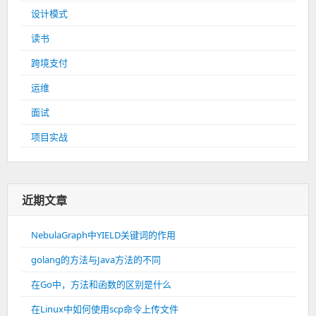
设计模式
读书
跨境支付
运维
面试
项目实战
近期文章
NebulaGraph中YIELD关键词的作用
golang的方法与Java方法的不同
在Go中，方法和函数的区别是什么
在Linux中如何使用scp命令上传文件