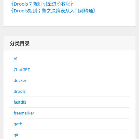
《Drools 7 规则引擎进阶教程》
《Drools规则引擎之决策表从入门到精通》
分类目录
AI
ChatGPT
docker
drools
fastdfs
freemarker
geth
git