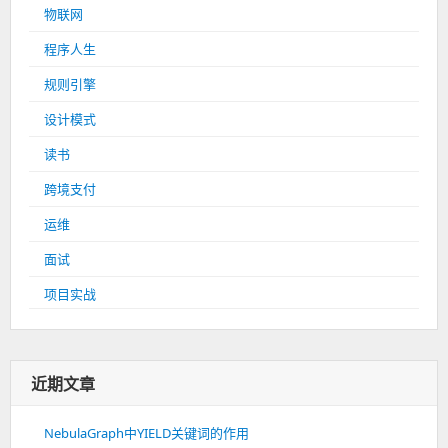
物联网
程序人生
规则引擎
设计模式
读书
跨境支付
运维
面试
项目实战
近期文章
NebulaGraph中YIELD关键词的作用