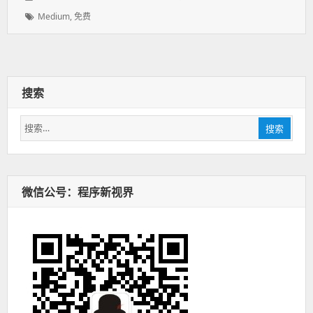
表
者：
类：
标
Medium
,
免费
于：
签：
搜索
搜
搜索
索：
微信公号：程序新视界