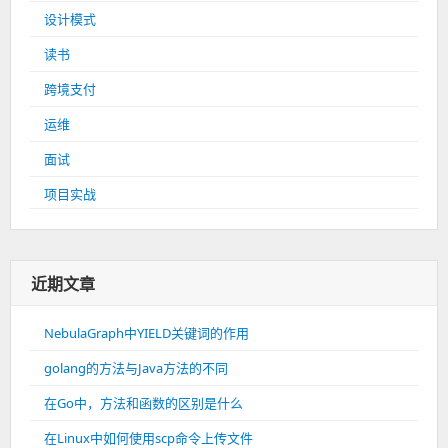
设计模式
读书
跨境支付
运维
面试
项目实战
近期文章
NebulaGraph中YIELD关键词的作用
golang的方法与Java方法的不同
在Go中，方法和函数的区别是什么
在Linux中如何使用scp命令上传文件