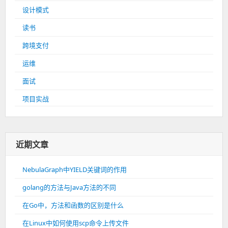
设计模式
读书
跨境支付
运维
面试
项目实战
近期文章
NebulaGraph中YIELD关键词的作用
golang的方法与Java方法的不同
在Go中，方法和函数的区别是什么
在Linux中如何使用scp命令上传文件